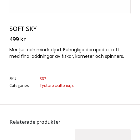
SOFT SKY
499
kr
Mer ljus och mindre ljud. Behagliga dämpade skott
med fina laddningar av fiskar, kometer och spinners.
SKU
337
Categories
Tystare batterier
,
x
Relaterade produkter