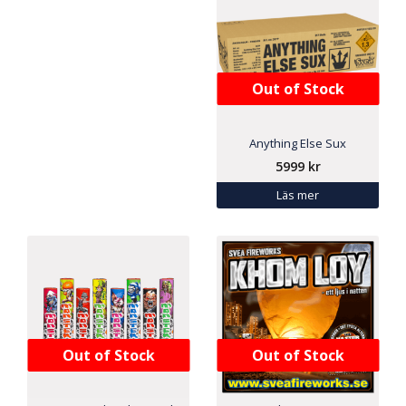
Out of Stock
Anything Else Sux
5999
kr
Läs mer
Out of Stock
Out of Stock