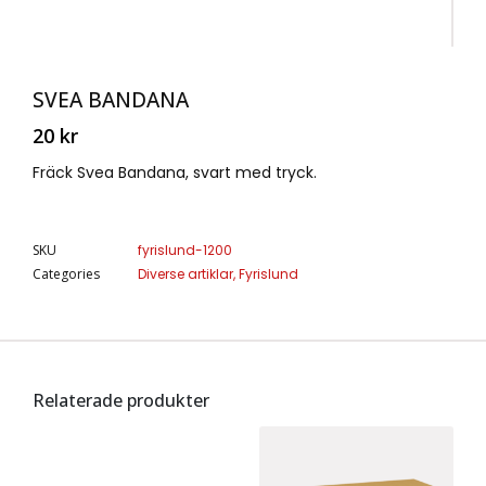
SVEA BANDANA
20
kr
Fräck Svea Bandana, svart med tryck.
SKU
fyrislund-1200
Categories
Diverse artiklar
,
Fyrislund
Relaterade produkter