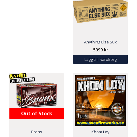
Anything Else Sux
5999
kr
Lägg till i varukorg
Out of Stock
Bronx
Khom Loy