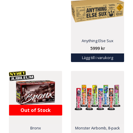
Anything Else Sux
5999
kr
Lägg till i varukorg
Out of Stock
Bronx
Monster Airbomb, 8-pack