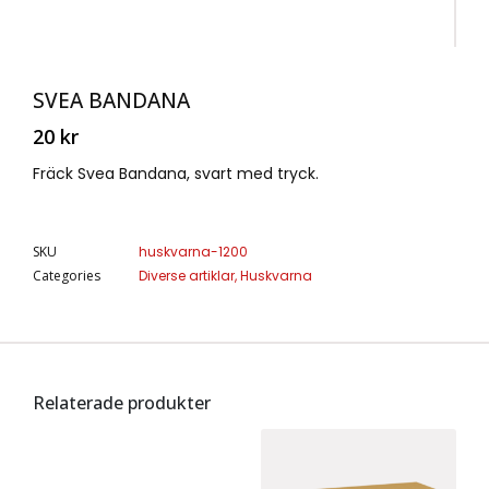
SVEA BANDANA
20
kr
Fräck Svea Bandana, svart med tryck.
SKU
huskvarna-1200
Categories
Diverse artiklar
,
Huskvarna
Relaterade produkter