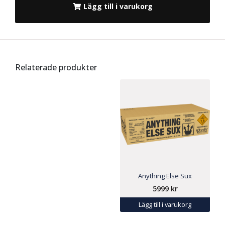
Lägg till i varukorg
Relaterade produkter
Anything Else Sux
5999
kr
Lägg till i varukorg