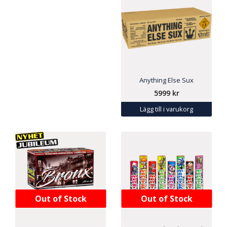
Anything Else Sux
5999
kr
Lägg till i varukorg
Out of Stock
Out of Stock