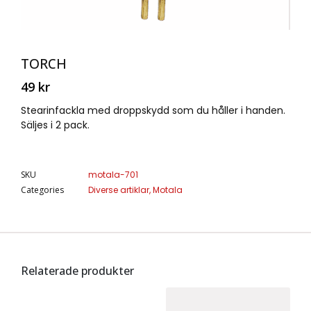
TORCH
49
kr
Stearinfackla med droppskydd som du håller i handen.
Säljes i 2 pack.
SKU
motala-701
Categories
Diverse artiklar
,
Motala
Relaterade produkter