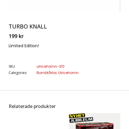
TURBO KNALL
199
kr
Limited Edition!
SKU
ulricehamn-310
Categories
Bombtårtor
,
Ulricehamn
Relaterade produkter