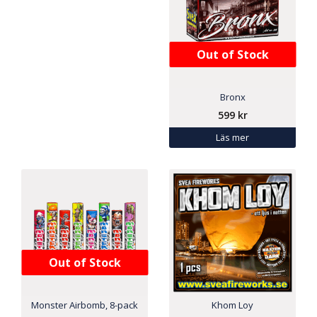
Out of Stock
Bronx
599
kr
Läs mer
Out of Stock
Monster Airbomb, 8-pack
Khom Loy