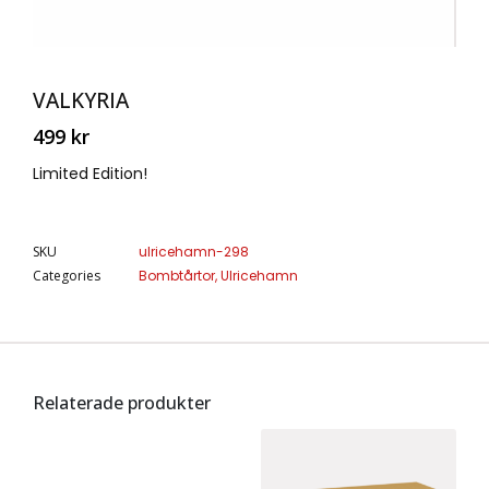
VALKYRIA
499
kr
Limited Edition!
SKU
ulricehamn-298
Categories
Bombtårtor
,
Ulricehamn
Relaterade produkter