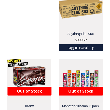
Anything Else Sux
5999
kr
Lägg till i varukorg
Out of Stock
Out of Stock
Bronx
Monster Airbomb, 8-pack