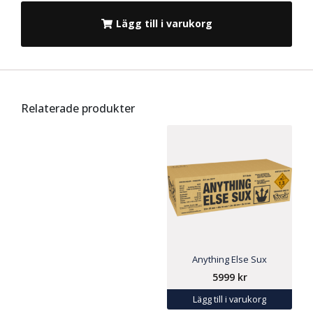
Lägg till i varukorg
Relaterade produkter
Anything Else Sux
5999
kr
Lägg till i varukorg