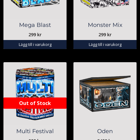
Mega Blast
Monster Mix
299
kr
299
kr
Lägg till i varukorg
Lägg till i varukorg
Out of Stock
Multi Festival
Oden