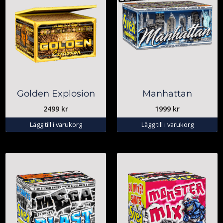
Golden Explosion
Manhattan
2499
kr
1999
kr
Lägg till i varukorg
Lägg till i varukorg