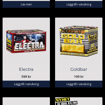
Läs mer
Lägg till i varukorg
Electra
Goldbar
599
kr
199
kr
Lägg till i varukorg
Lägg till i varukorg