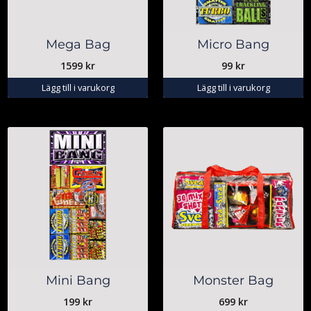
Mega Bag
Micro Bang
1599
kr
99
kr
Lägg till i varukorg
Lägg till i varukorg
Mini Bang
Monster Bag
199
kr
699
kr