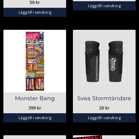
59
kr
Lägg till i varukorg
Lägg till i varukorg
Monster Bang
Svea Stormtändare
399
kr
20
kr
Lägg till i varukorg
Lägg till i varukorg