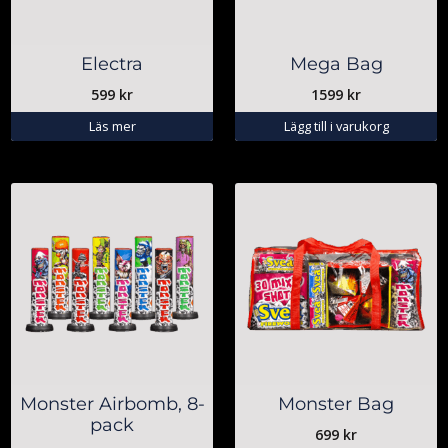
Electra
Mega Bag
599
kr
1599
kr
Läs mer
Lägg till i varukorg
Monster Airbomb, 8-
Monster Bag
pack
699
kr