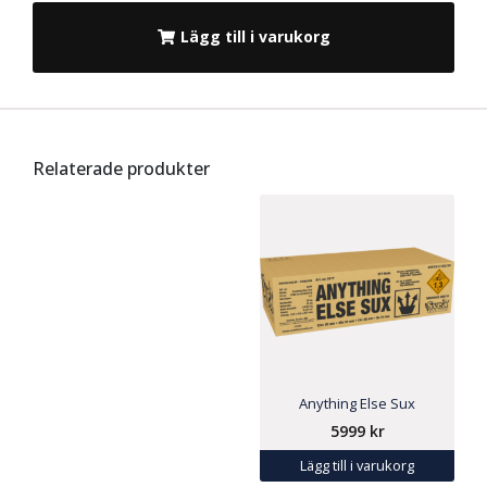
Lägg till i varukorg
Relaterade produkter
Anything Else Sux
5999
kr
Lägg till i varukorg