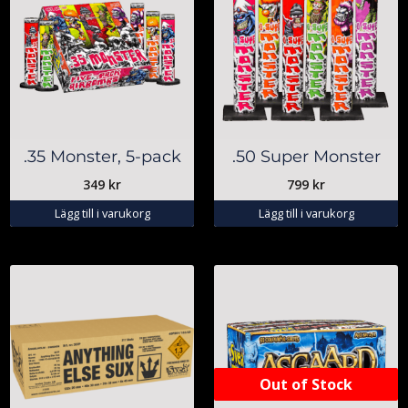
.35 Monster, 5-pack
.50 Super Monster
349
kr
799
kr
Lägg till i varukorg
Lägg till i varukorg
Out of Stock