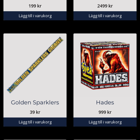
199
kr
2499
kr
Lägg till i varukorg
Lägg till i varukorg
Golden Sparklers
Hades
39
kr
999
kr
Lägg till i varukorg
Lägg till i varukorg