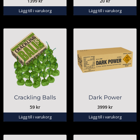
1399
kr
20
kr
Lägg till i varukorg
Lägg till i varukorg
Crackling Balls
Dark Power
59
kr
3999
kr
Lägg till i varukorg
Lägg till i varukorg