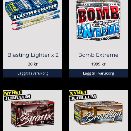
Blasting Lighter x 2
Bomb Extreme
20
kr
1999
kr
Lägg till i varukorg
Lägg till i varukorg