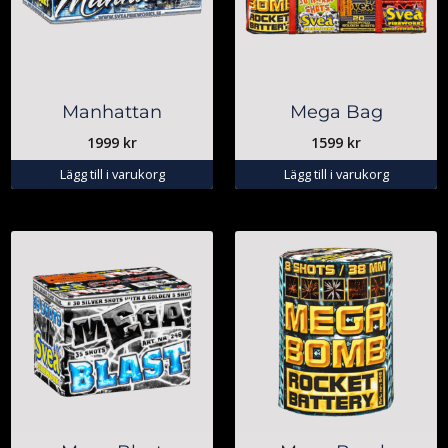
Manhattan
Mega Bag
1999
kr
1599
kr
Lägg till i varukorg
Lägg till i varukorg