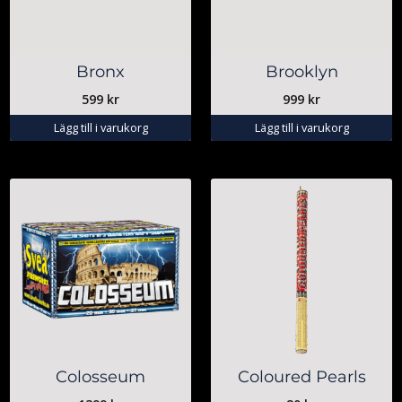
Bronx
Brooklyn
599
kr
999
kr
Lägg till i varukorg
Lägg till i varukorg
Colosseum
Coloured Pearls