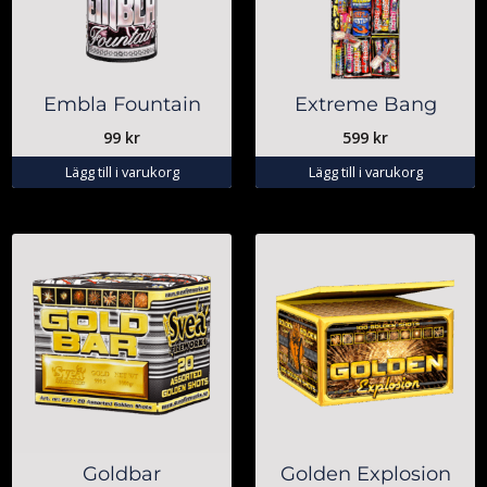
Embla Fountain
Extreme Bang
99
kr
599
kr
Lägg till i varukorg
Lägg till i varukorg
Goldbar
Golden Explosion