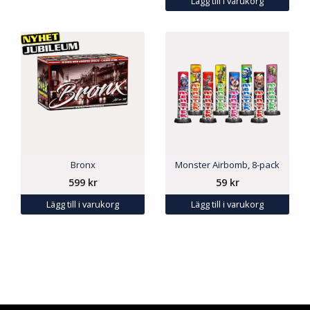
Lägg till i varukorg
Bronx
Monster Airbomb, 8-pack
599
kr
59
kr
Lägg till i varukorg
Lägg till i varukorg