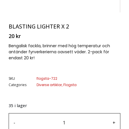
BLASTING LIGHTER X 2
20
kr
Bengalisk fackla, brinner med hög temperatur och
antänder fyrverkerierna oavsett väder. 2-pack för
endast 20 kr!
SKU
flogsta-722
Categories
Diverse artiklar
,
Flogsta
35 i lager
-
+