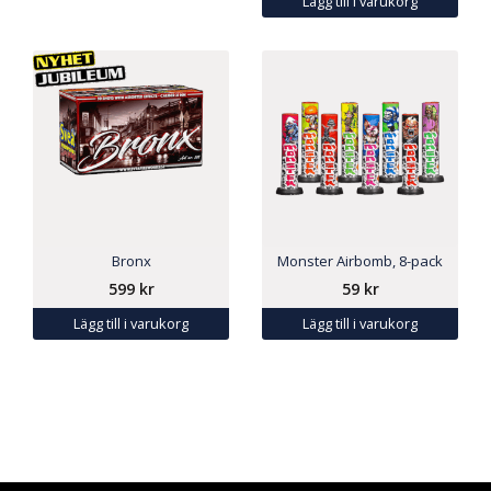
Lägg till i varukorg
Bronx
Monster Airbomb, 8-pack
599
kr
59
kr
Lägg till i varukorg
Lägg till i varukorg