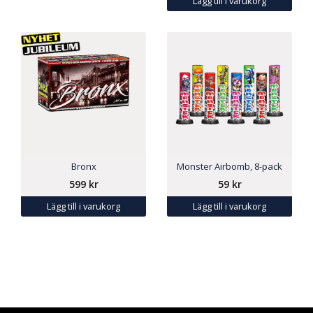
Lägg till i varukorg
Bronx
Monster Airbomb, 8-pack
599
kr
59
kr
Lägg till i varukorg
Lägg till i varukorg