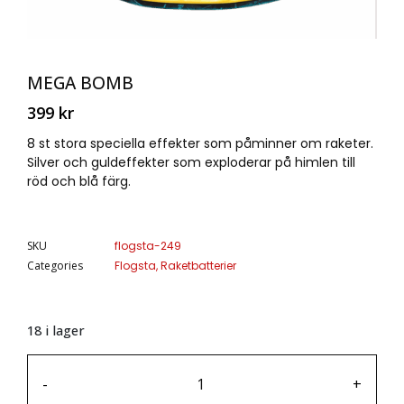
MEGA BOMB
399
kr
8 st stora speciella effekter som påminner om raketer.
Silver och guldeffekter som exploderar på himlen till
röd och blå färg.
SKU
flogsta-249
Categories
Flogsta
,
Raketbatterier
18 i lager
-
+