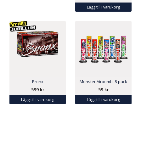
Lägg till i varukorg
Bronx
Monster Airbomb, 8-pack
599
kr
59
kr
Lägg till i varukorg
Lägg till i varukorg