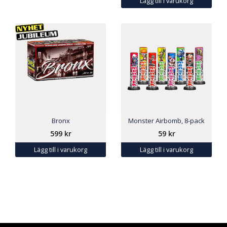
Lägg till i varukorg
Bronx
Monster Airbomb, 8-pack
599
kr
59
kr
Lägg till i varukorg
Lägg till i varukorg