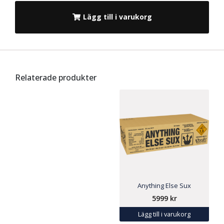
Lägg till i varukorg
Relaterade produkter
Anything Else Sux
5999
kr
Lägg till i varukorg