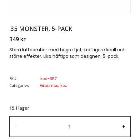
.35 MONSTER, 5-PACK
349
kr
Stora luftbomber med högre tjut, kraftigare knall och
större effekter. Lika häftiga som designen. 5-pack.
SKU
ikea-557
Categories
Airbombs
,
Ikea
15 i lager
-
+