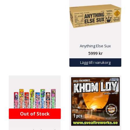
Anything Else Sux
5999
kr
Lägg till i varukorg
Out of Stock