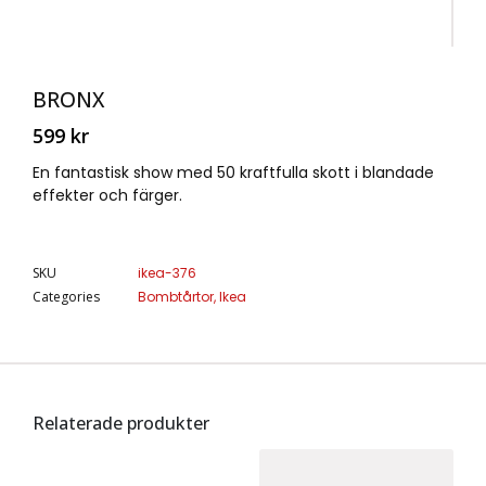
BRONX
599
kr
En fantastisk show med 50 kraftfulla skott i blandade
effekter och färger.
SKU
ikea-376
Categories
Bombtårtor
,
Ikea
Relaterade produkter