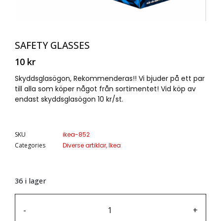
SAFETY GLASSES
10
kr
Skyddsglasögon, Rekommenderas!! Vi bjuder på ett par
till alla som köper något från sortimentet! Vid köp av
endast skyddsglasögon 10 kr/st.
SKU
ikea-852
Categories
Diverse artiklar
,
Ikea
36 i lager
-
+