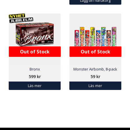
Lägg till i varukorg
Out of Stock
Out of Stock
Bronx
Monster Airbomb, 8-pack
599
kr
59
kr
Läs mer
Läs mer