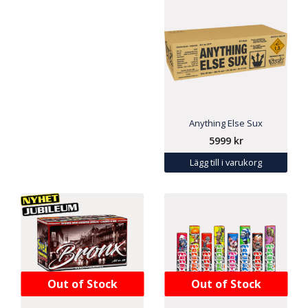
Anything Else Sux
5999
kr
Lägg till i varukorg
Out of Stock
Out of Stock