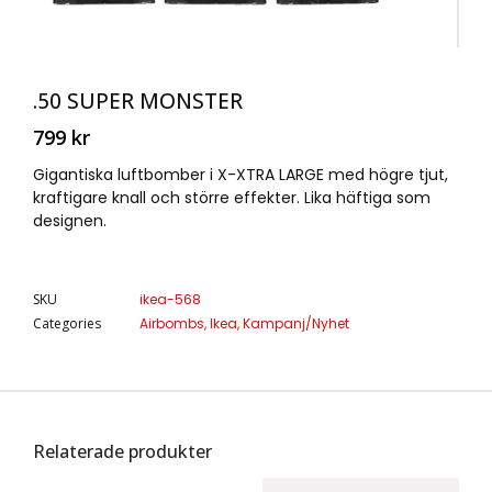
.50 SUPER MONSTER
799
kr
Gigantiska luftbomber i X-XTRA LARGE med högre tjut,
kraftigare knall och större effekter. Lika häftiga som
designen.
SKU
ikea-568
Categories
Airbombs
,
Ikea
,
Kampanj/Nyhet
Relaterade produkter