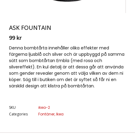
ASK FOUNTAIN
99
kr
Denna bombtårta innehåller olika effekter med
färgerna ljusblå och silver och är uppbyggd på samma
sätt som bombtårtan Embla (med rosa och
silvereffekt). En kul detalj är att dessa går att använda
som gender revealer genom att välja vilken av dem ni
köper. Säg till i butiken om det är syftet så får ni en
särskild design att klistra på bombtårtan.
SKU
ikea-2
Categories
Fontäner
,
Ikea