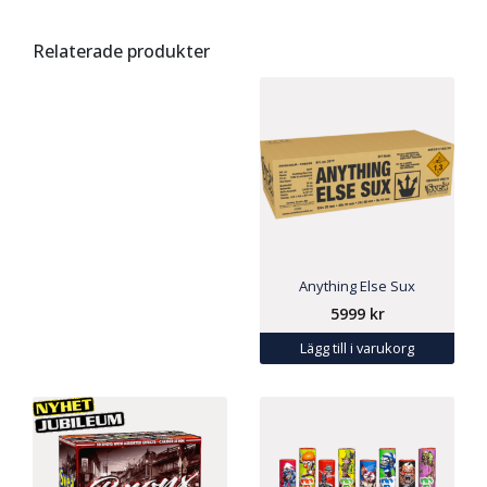
Relaterade produkter
Anything Else Sux
5999
kr
Lägg till i varukorg