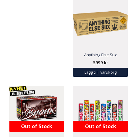
Anything Else Sux
5999
kr
Lägg till i varukorg
Out of Stock
Out of Stock