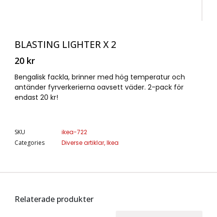
BLASTING LIGHTER X 2
20
kr
Bengalisk fackla, brinner med hög temperatur och
antänder fyrverkerierna oavsett väder. 2-pack för
endast 20 kr!
SKU
ikea-722
Categories
Diverse artiklar
,
Ikea
Relaterade produkter