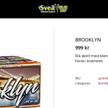
BROOKLYN
999
kr
104 skott med bland
höras i kvarteret.
SKU
gränb
Categories
Bombt