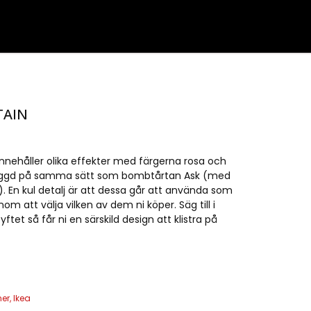
TAIN
nehåller olika effekter med färgerna rosa och
byggd på samma sätt som bombtårtan Ask (med
t). En kul detalj är att dessa går att använda som
m att välja vilken av dem ni köper. Säg till i
ftet så får ni en särskild design att klistra på
ner
,
Ikea