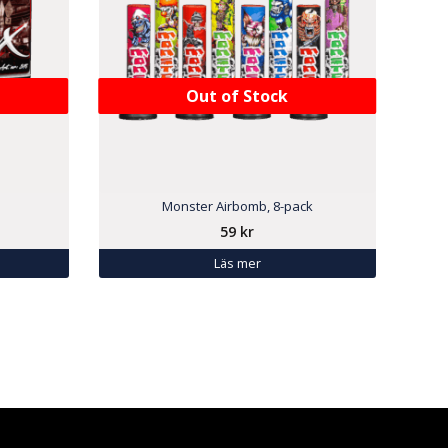
Out of Stock
Monster Airbomb, 8-pack
59
kr
Läs mer