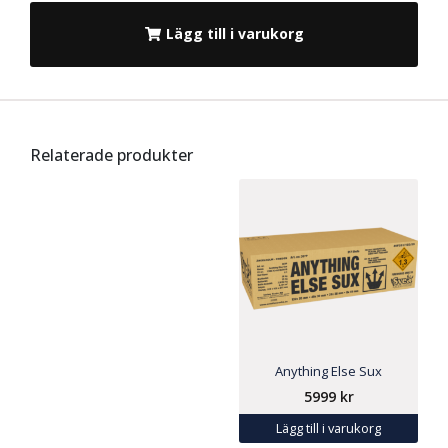
Lägg till i varukorg
Relaterade produkter
Anything Else Sux
5999
kr
Lägg till i varukorg