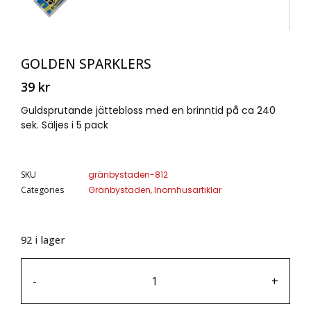
GOLDEN SPARKLERS
39
kr
Guldsprutande jättebloss med en brinntid på ca 240
sek. Säljes i 5 pack
SKU
gränbystaden-812
Categories
Gränbystaden
,
Inomhusartiklar
92 i lager
-
+