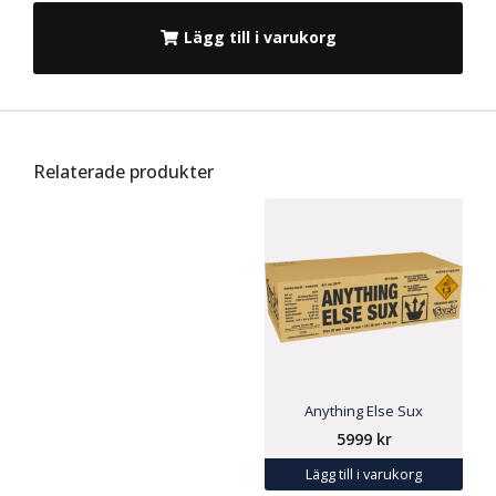
Lägg till i varukorg
Relaterade produkter
Anything Else Sux
5999
kr
Lägg till i varukorg