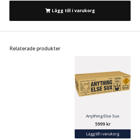
Lägg till i varukorg
Relaterade produkter
Anything Else Sux
5999
kr
Lägg till i varukorg