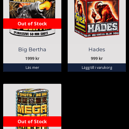
Out of Stock
Big Bertha
Hades
1999
kr
999
kr
Läs mer
Lägg till i varukorg
Out of Stock