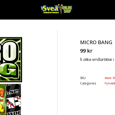
MICRO BANG
99
kr
5 olika småartiklar i
SKU
ikea-9
Categories
Fyrver