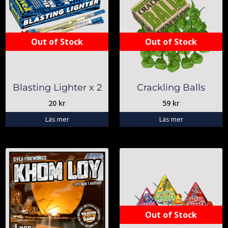
Out of Stock
Out of Stock
Blasting Lighter x 2
Crackling Balls
20
kr
59
kr
Läs mer
Läs mer
Out of Stock