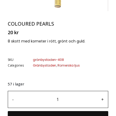
COLOURED PEARLS
20
kr
8 skott med kometer i rött, grönt och guld.
SKU
gränbystaden-408
Categories
Gränbystaden
,
Romerska ljus
57 i lager
-
+