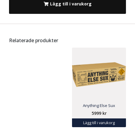
Lägg till i varukorg
Relaterade produkter
Anything Else Sux
5999
kr
Lägg till i varukorg