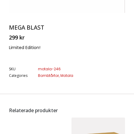
MEGA BLAST
299
kr
Limited Edition!
SKU
motala-246
Categories
Bombtårtor
,
Motala
Relaterade produkter