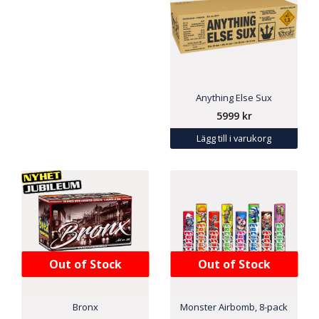
Anything Else Sux
5999
kr
Lägg till i varukorg
Out of Stock
Out of Stock
Bronx
Monster Airbomb, 8-pack