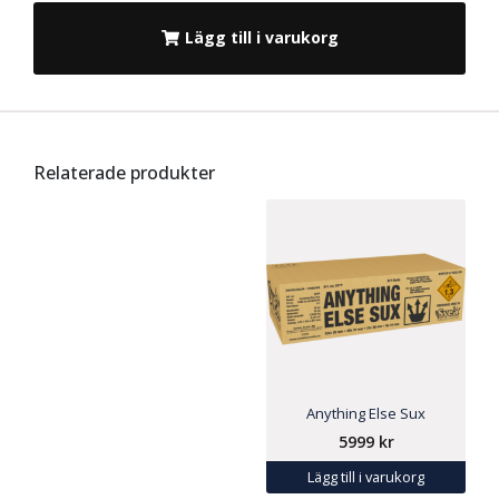
Lägg till i varukorg
Relaterade produkter
Anything Else Sux
5999
kr
Lägg till i varukorg